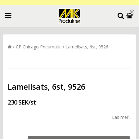
0
CP Chicago Pneumatic
Lamellsats, 6st, 9526
Lamellsats, 6st, 9526
230 SEK/st
Läs mer...