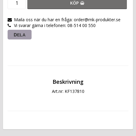
KÖP
Maila oss när du har en fråga: order@mk-produkter.se
Vi svarar gärna i telefonen: 08-514 00 550
DELA
Beskrivning
Art.nr: KF137810