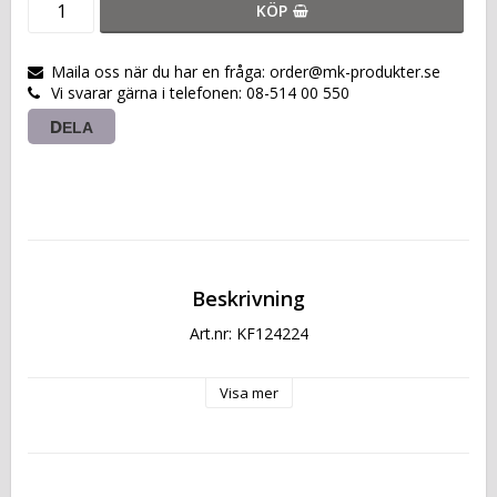
KÖP
Maila oss när du har en fråga: order@mk-produkter.se
Vi svarar gärna i telefonen: 08-514 00 550
DELA
Beskrivning
Art.nr: KF124224
Visa mer