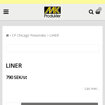
0
CP Chicago Pneumatic
LINER
LINER
790 SEK/st
Läs mer...