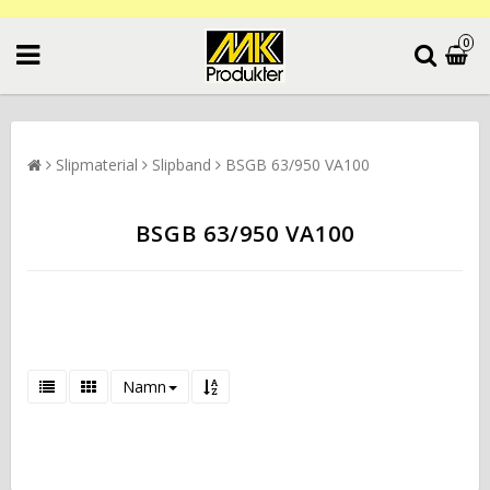
0
Slipmaterial
Slipband
BSGB 63/950 VA100
BSGB 63/950 VA100
Namn