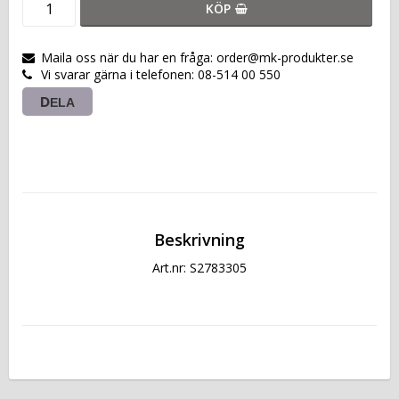
KÖP
Maila oss när du har en fråga: order@mk-produkter.se
Vi svarar gärna i telefonen: 08-514 00 550
DELA
Beskrivning
Art.nr: S2783305