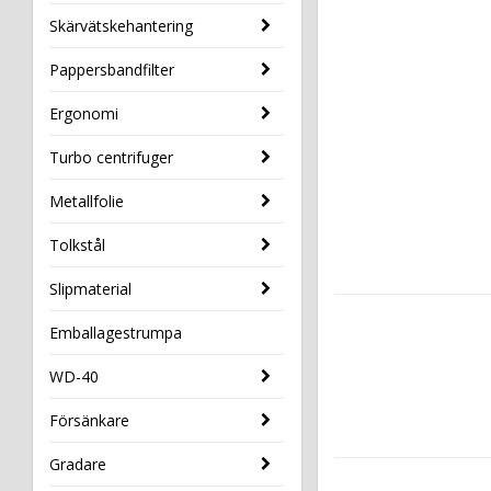
Skärvätskehantering
Pappersbandfilter
Ergonomi
Turbo centrifuger
Metallfolie
Tolkstål
Slipmaterial
Emballagestrumpa
WD-40
Försänkare
Gradare