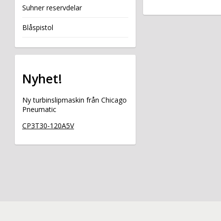
Suhner reservdelar
Blåspistol
Nyhet!
Ny turbinslipmaskin från Chicago
Pneumatic
CP3T30-120A5V