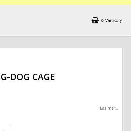
0
Varukorg
G-DOG CAGE
Läs mer...