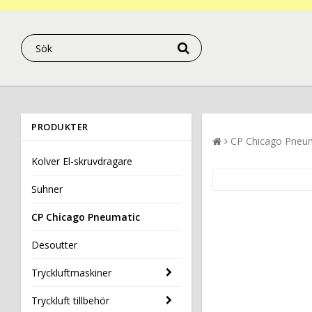
PRODUKTER
CP Chicago Pneu
Kolver El-skruvdragare
Suhner
CP Chicago Pneumatic
Desoutter
Tryckluftmaskiner
Tryckluft tillbehör