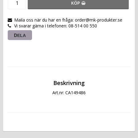
KÖP
Maila oss när du har en fråga: order@mk-produkter.se
Vi svarar gärna i telefonen: 08-514 00 550
DELA
Beskrivning
Art.nr: CA149486