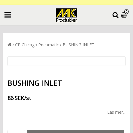
0
CP Chicago Pneumatic
BUSHING INLET
BUSHING INLET
86 SEK/st
Läs mer...