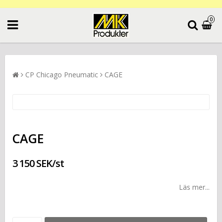
0
CP Chicago Pneumatic
CAGE
CAGE
3 150 SEK/st
Läs mer...