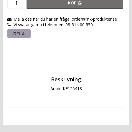
KÖP
Maila oss när du har en fråga: order@mk-produkter.se
Vi svarar gärna i telefonen: 08-514 00 550
DELA
Beskrivning
Art.nr: KF125418