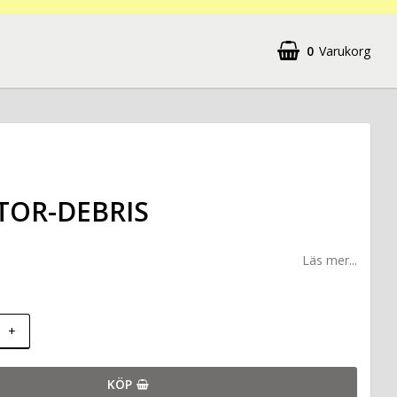
0
Varukorg
TOR-DEBRIS
Läs mer...
+
KÖP