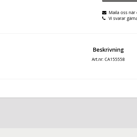
Maila oss när
Vi svarar gärn
Beskrivning
Art.nr: CA155558