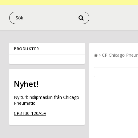
PRODUKTER
CP Chicago Pneu
Nyhet!
Ny turbinslipmaskin från Chicago
Pneumatic
CP3T30-120A5V