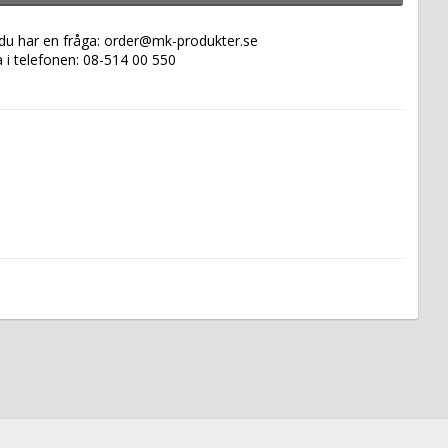
 du har en fråga: order@mk-produkter.se
a i telefonen: 08-514 00 550