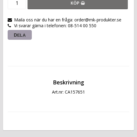
KÖP
Maila oss när du har en fråga: order@mk-produkter.se
Vi svarar gärna i telefonen: 08-514 00 550
DELA
Beskrivning
Art.nr: CA157651