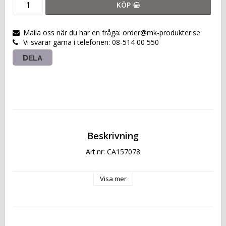
KÖP
Maila oss när du har en fråga: order@mk-produkter.se
Vi svarar gärna i telefonen: 08-514 00 550
DELA
Beskrivning
Art.nr: CA157078
Visa mer