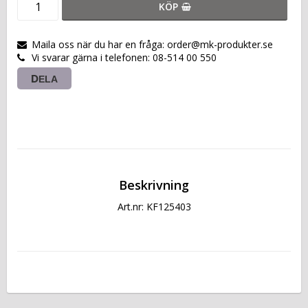
KÖP
Maila oss när du har en fråga: order@mk-produkter.se
Vi svarar gärna i telefonen: 08-514 00 550
DELA
Beskrivning
Art.nr: KF125403