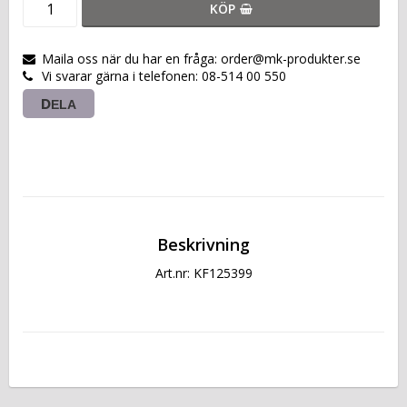
KÖP
Maila oss när du har en fråga: order@mk-produkter.se
Vi svarar gärna i telefonen: 08-514 00 550
DELA
Beskrivning
Art.nr: KF125399