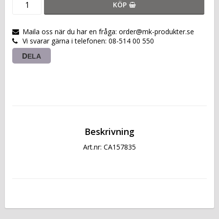
KÖP
Maila oss när du har en fråga: order@mk-produkter.se
Vi svarar gärna i telefonen: 08-514 00 550
DELA
Beskrivning
Art.nr: CA157835