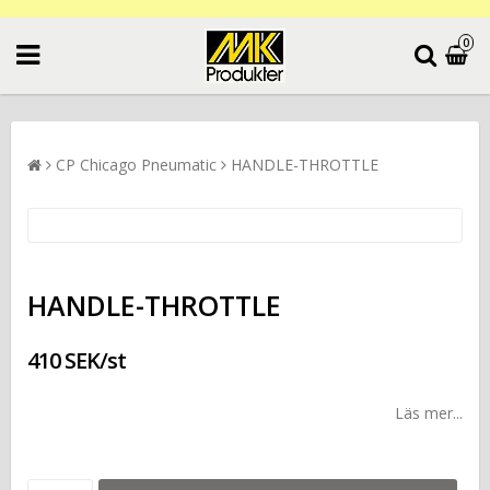
0
CP Chicago Pneumatic
HANDLE-THROTTLE
HANDLE-THROTTLE
410 SEK/st
Läs mer...