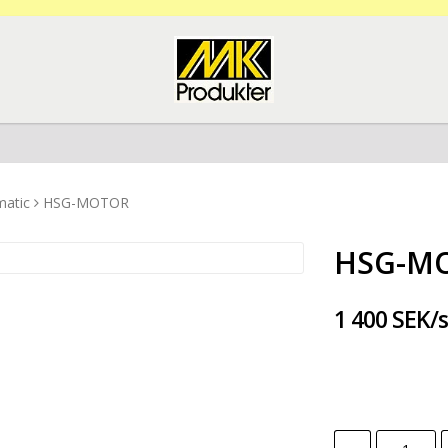
matic
HSG-MOTOR
HSG-M
1 400 SEK/s