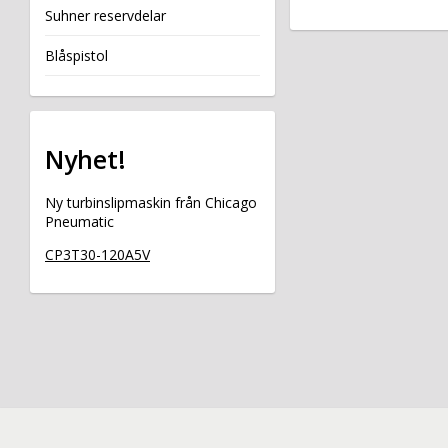
Suhner reservdelar
Blåspistol
Nyhet!
Ny turbinslipmaskin från Chicago
Pneumatic
CP3T30-120A5V