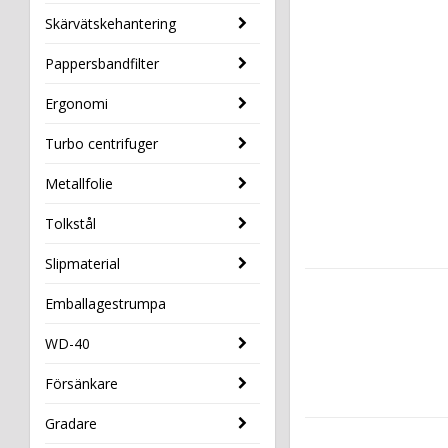
Skärvätskehantering
Pappersbandfilter
Ergonomi
Turbo centrifuger
Metallfolie
Tolkstål
Slipmaterial
Emballagestrumpa
WD-40
Försänkare
Gradare