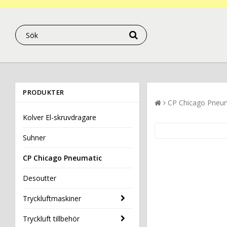
PRODUKTER
CP Chicago Pneu
Kolver El-skruvdragare
Suhner
CP Chicago Pneumatic
Desoutter
Tryckluftmaskiner
Tryckluft tillbehör