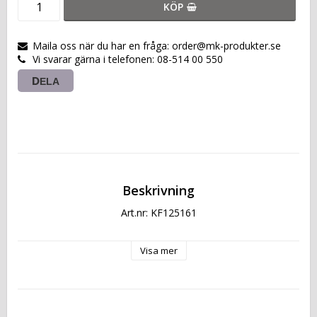
KÖP
Maila oss när du har en fråga: order@mk-produkter.se
Vi svarar gärna i telefonen: 08-514 00 550
DELA
Beskrivning
Art.nr: KF125161
Visa mer