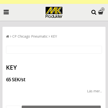
0
CP Chicago Pneumatic
KEY
KEY
65 SEK/st
Läs mer...