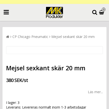
0
CP Chicago Pneumatic
Mejsel sexkant skär 20 mm
Mejsel sexkant skär 20 mm
380 SEK/st
Läs mer...
I lager: 3
Leverans:
Levereras normalt inom 1-3 arbetsdagar