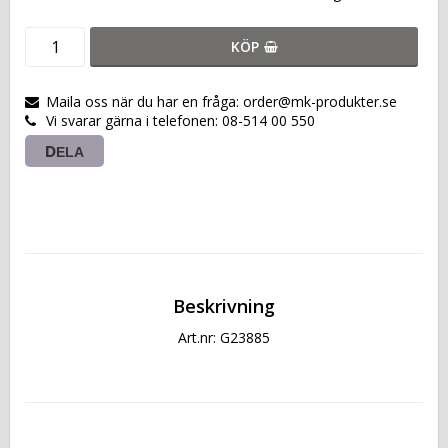
KÖP
Maila oss när du har en fråga: order@mk-produkter.se
Vi svarar gärna i telefonen: 08-514 00 550
DELA
Beskrivning
Art.nr: G23885