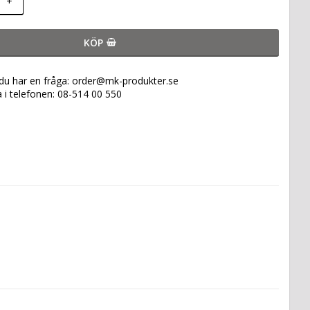
+
KÖP
 du har en fråga: order@mk-produkter.se
a i telefonen: 08-514 00 550