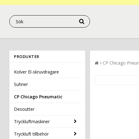
PRODUKTER
CP Chicago Pneu
Kolver El-skruvdragare
Suhner
CP Chicago Pneumatic
Desoutter
Tryckluftmaskiner
Tryckluft tillbehör