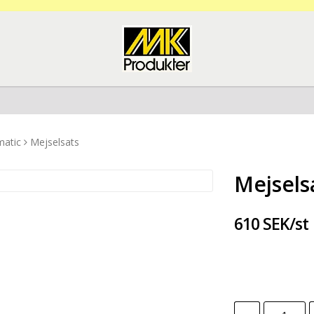
matic
Mejselsats
Mejsels
610 SEK/st