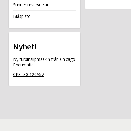
Suhner reservdelar
Blåspistol
Nyhet!
Ny turbinslipmaskin från Chicago
Pneumatic
CP3T30-120A5V