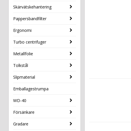
Skärvätskehantering
Pappersbandfilter
Ergonomi
Turbo centrifuger
Metallfolie
Tolkstål
Slipmaterial
Emballagestrumpa
WD-40
Försänkare
Gradare