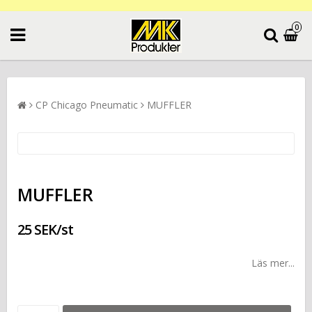
0
CP Chicago Pneumatic
MUFFLER
MUFFLER
25 SEK/st
Läs mer...