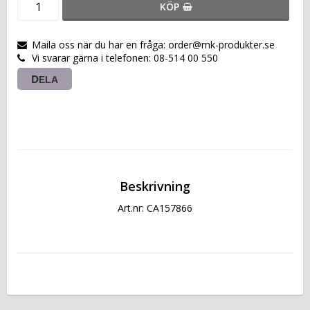
KÖP
Maila oss när du har en fråga: order@mk-produkter.se
Vi svarar gärna i telefonen: 08-514 00 550
DELA
Beskrivning
Art.nr: CA157866