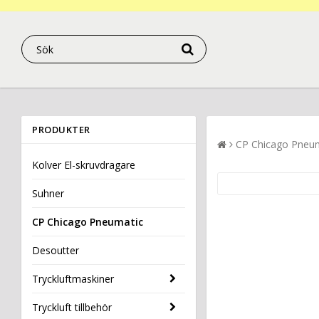
PRODUKTER
CP Chicago Pneu
Kolver El-skruvdragare
Suhner
CP Chicago Pneumatic
Desoutter
Tryckluftmaskiner
Tryckluft tillbehör