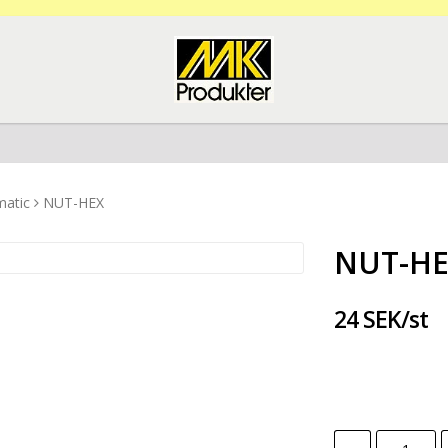
matic
NUT-HEX
NUT-H
24 SEK/st