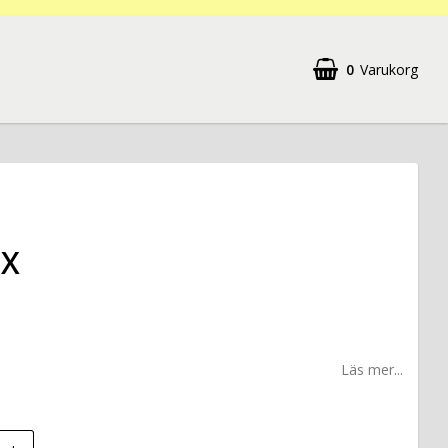
0
Varukorg
EX
Läs mer...