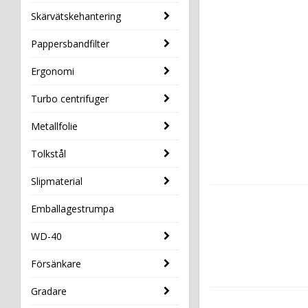
Skärvätskehantering
Pappersbandfilter
Ergonomi
Turbo centrifuger
Metallfolie
Tolkstål
Slipmaterial
Emballagestrumpa
WD-40
Försänkare
Gradare