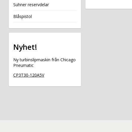
Suhner reservdelar
Blåspistol
Nyhet!
Ny turbinslipmaskin från Chicago
Pneumatic
CP3T30-120A5V