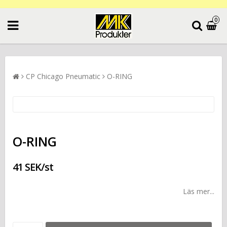
0
CP Chicago Pneumatic
O-RING
O-RING
41 SEK/st
Läs mer...