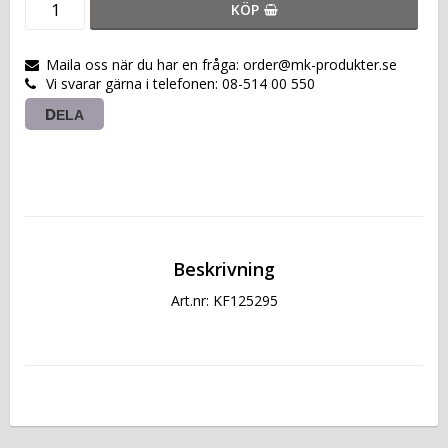
KÖP
Maila oss när du har en fråga: order@mk-produkter.se
Vi svarar gärna i telefonen: 08-514 00 550
DELA
Beskrivning
Art.nr: KF125295