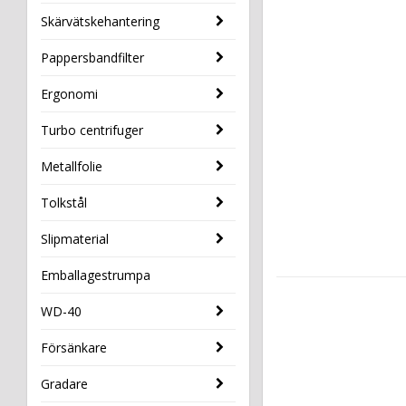
Skärvätskehantering
Pappersbandfilter
Ergonomi
Turbo centrifuger
Metallfolie
Tolkstål
Slipmaterial
Emballagestrumpa
WD-40
Försänkare
Gradare