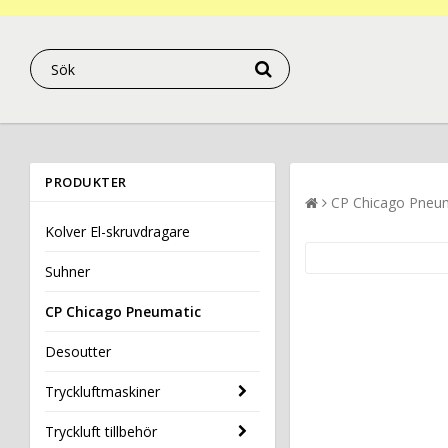
PRODUKTER
CP Chicago Pneu
Kolver El-skruvdragare
Suhner
CP Chicago Pneumatic
Desoutter
Tryckluftmaskiner
Tryckluft tillbehör