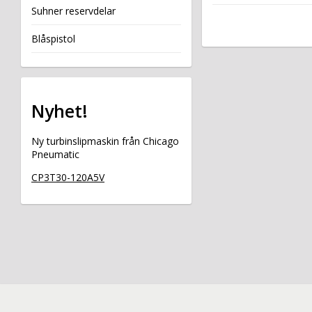
Suhner reservdelar
Blåspistol
Nyhet!
Ny turbinslipmaskin från Chicago
Pneumatic
CP3T30-120A5V