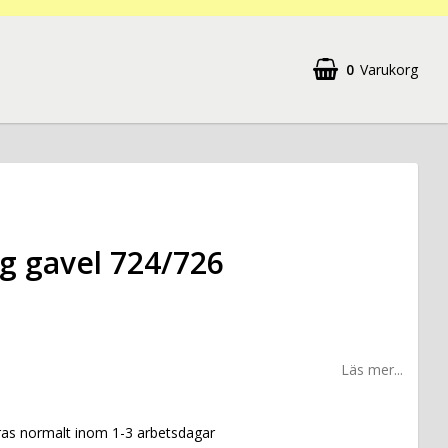
0
Varukorg
g gavel 724/726
Läs mer...
ras normalt inom 1-3 arbetsdagar