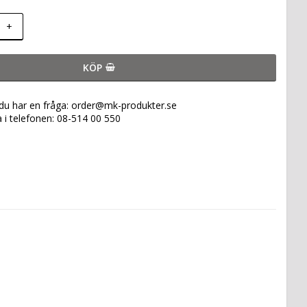
+
KÖP
 du har en fråga: order@mk-produkter.se
a i telefonen: 08-514 00 550