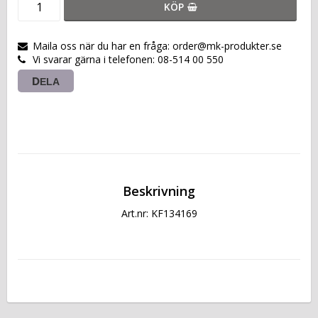
KÖP
Maila oss när du har en fråga: order@mk-produkter.se
Vi svarar gärna i telefonen: 08-514 00 550
DELA
Beskrivning
Art.nr: KF134169