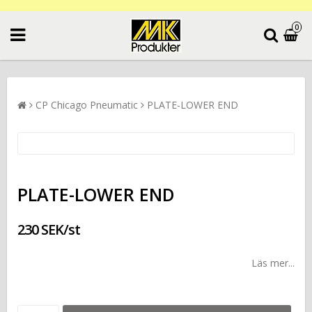
0
CP Chicago Pneumatic
PLATE-LOWER END
PLATE-LOWER END
230 SEK/st
Läs mer...