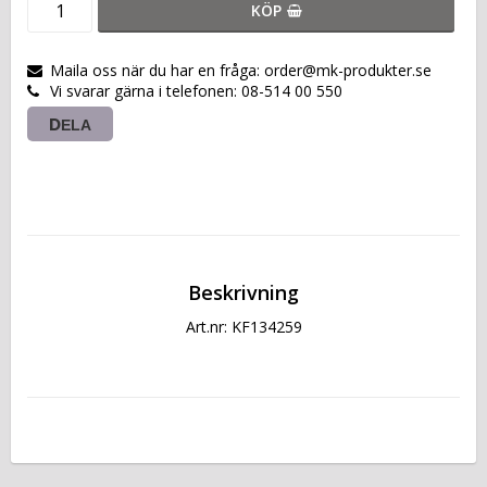
KÖP
Maila oss när du har en fråga: order@mk-produkter.se
Vi svarar gärna i telefonen: 08-514 00 550
DELA
Beskrivning
Art.nr: KF134259