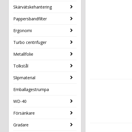
Skärvätskehantering
Pappersbandfilter
Ergonomi
Turbo centrifuger
Metallfolie
Tolkstål
Slipmaterial
Emballagestrumpa
WD-40
Försänkare
Gradare