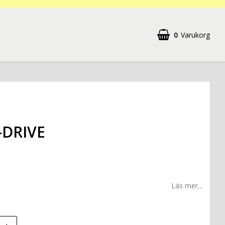
0
Varukorg
-DRIVE
Läs mer...