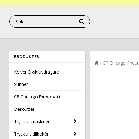
PRODUKTER
CP Chicago Pneu
Kolver El-skruvdragare
Suhner
CP Chicago Pneumatic
Desoutter
Tryckluftmaskiner
Tryckluft tillbehör