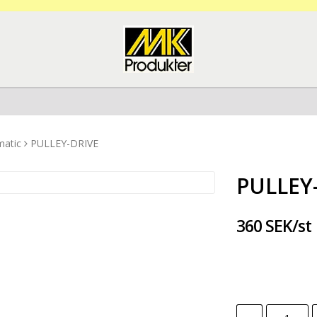
matic
PULLEY-DRIVE
PULLEY
360 SEK/st