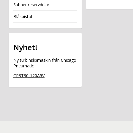
Suhner reservdelar
Blåspistol
Nyhet!
Ny turbinslipmaskin från Chicago
Pneumatic
CP3T30-120A5V