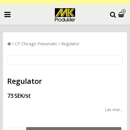
0
CP Chicago Pneumatic
Regulator
Regulator
73 SEK/st
Läs mer...