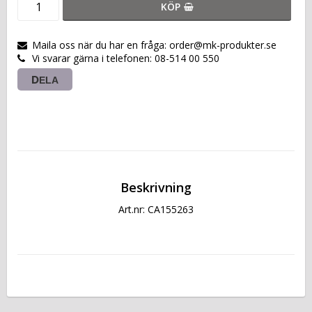
KÖP
Maila oss när du har en fråga: order@mk-produkter.se
Vi svarar gärna i telefonen: 08-514 00 550
DELA
Beskrivning
Art.nr: CA155263