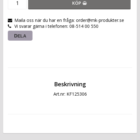
KÖP
Maila oss när du har en fråga: order@mk-produkter.se
Vi svarar gärna i telefonen: 08-514 00 550
DELA
Beskrivning
Art.nr: KF125306