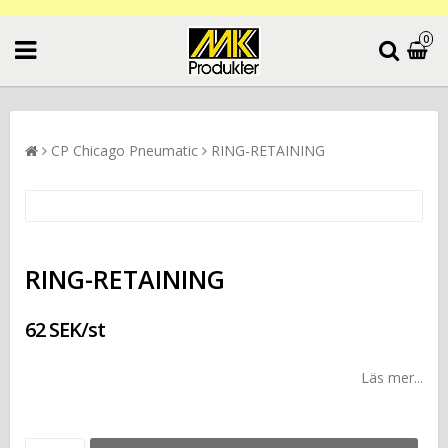
0
CP Chicago Pneumatic
RING-RETAINING
RING-RETAINING
62 SEK/st
Läs mer...