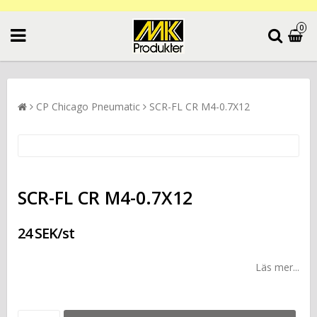
0
CP Chicago Pneumatic
SCR-FL CR M4-0.7X12
SCR-FL CR M4-0.7X12
24 SEK/st
Läs mer...