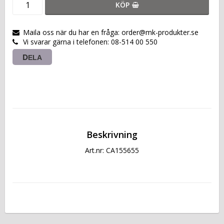
KÖP
Maila oss när du har en fråga: order@mk-produkter.se
Vi svarar gärna i telefonen: 08-514 00 550
DELA
Beskrivning
Art.nr: CA155655