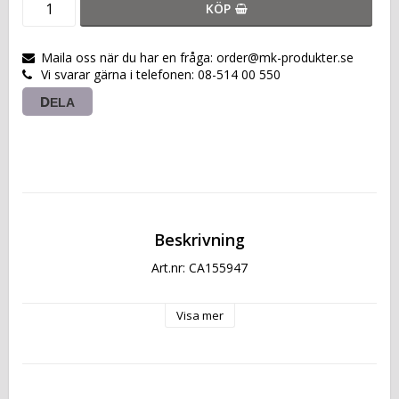
KÖP
Maila oss när du har en fråga: order@mk-produkter.se
Vi svarar gärna i telefonen: 08-514 00 550
DELA
Beskrivning
Art.nr: CA155947
Visa mer