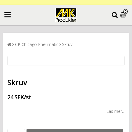
0
CP Chicago Pneumatic
Skruv
Skruv
24 SEK/st
Läs mer...