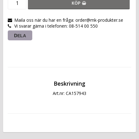
KÖP
Maila oss när du har en fråga: order@mk-produkter.se
Vi svarar gärna i telefonen: 08-514 00 550
DELA
Beskrivning
Art.nr: CA157943