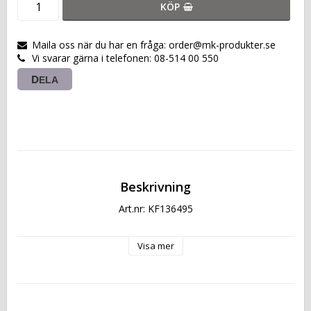
KÖP
Maila oss när du har en fråga: order@mk-produkter.se
Vi svarar gärna i telefonen: 08-514 00 550
DELA
Beskrivning
Art.nr: KF136495
Visa mer