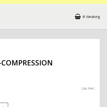
0
Varukorg
-COMPRESSION
Läs mer...