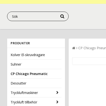
PRODUKTER
CP Chicago Pneu
Kolver El-skruvdragare
Suhner
CP Chicago Pneumatic
Desoutter
Tryckluftmaskiner
Tryckluft tillbehör