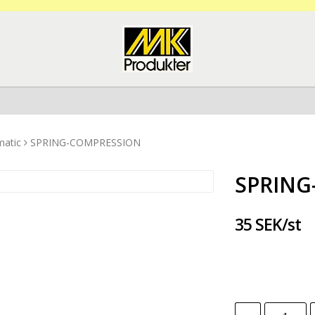
matic
SPRING-COMPRESSION
SPRING
35 SEK/st