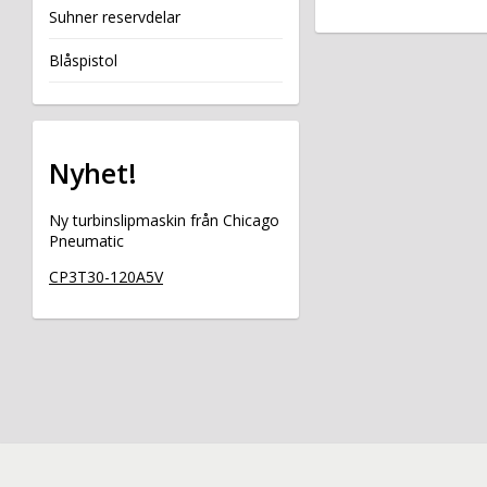
Suhner reservdelar
Blåspistol
Nyhet!
Ny turbinslipmaskin från Chicago
Pneumatic
CP3T30-120A5V