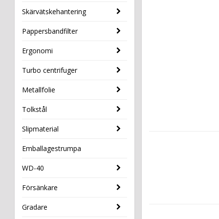
Skärvätskehantering
Pappersbandfilter
Ergonomi
Turbo centrifuger
Metallfolie
Tolkstål
Slipmaterial
Emballagestrumpa
WD-40
Försänkare
Gradare