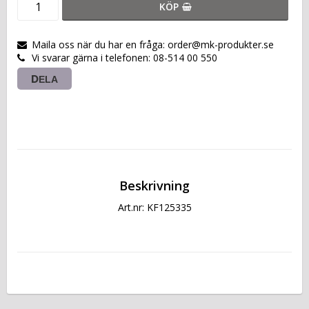
KÖP
Maila oss när du har en fråga: order@mk-produkter.se
Vi svarar gärna i telefonen: 08-514 00 550
DELA
Beskrivning
Art.nr: KF125335