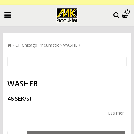
0
CP Chicago Pneumatic
WASHER
WASHER
46 SEK/st
Läs mer...