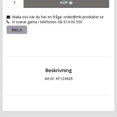
KÖP
Maila oss när du har en fråga: order@mk-produkter.se
Vi svarar gärna i telefonen: 08-514 00 550
DELA
Beskrivning
Art.nr: KF124429