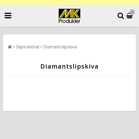
0
Slipmaterial
Diamantslipskiva
Diamantslipskiva