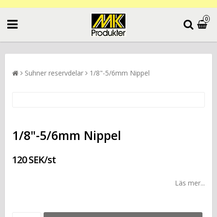
0
Suhner reservdelar
1/8"-5/6mm Nippel
1/8"-5/6mm Nippel
120 SEK/st
Läs mer...