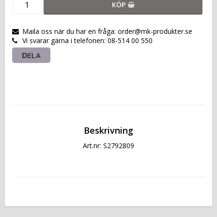
KÖP
Maila oss när du har en fråga: order@mk-produkter.se
Vi svarar gärna i telefonen: 08-514 00 550
DELA
Beskrivning
Art.nr: S2792809