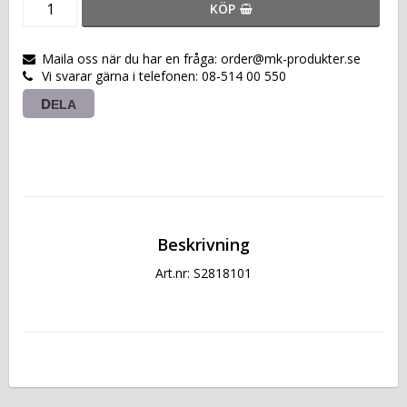
KÖP
Maila oss när du har en fråga: order@mk-produkter.se
Vi svarar gärna i telefonen: 08-514 00 550
DELA
Beskrivning
Art.nr: S2818101