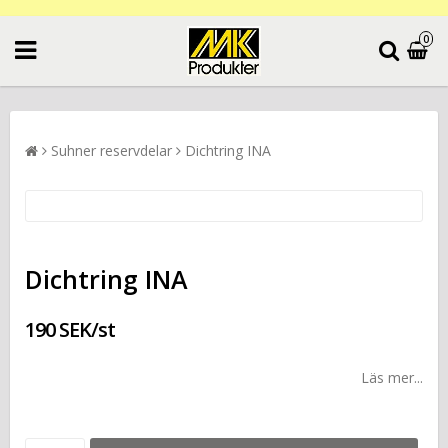
0
Suhner reservdelar
Dichtring INA
Dichtring INA
190 SEK/st
Läs mer...