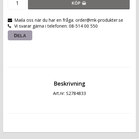
KÖP
Maila oss när du har en fråga: order@mk-produkter.se
Vi svarar gärna i telefonen: 08-514 00 550
DELA
Beskrivning
Art.nr: S2784833