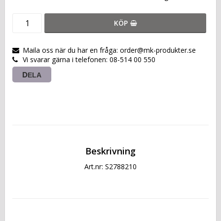
KÖP
Maila oss när du har en fråga: order@mk-produkter.se
Vi svarar gärna i telefonen: 08-514 00 550
DELA
Beskrivning
Art.nr: S2788210