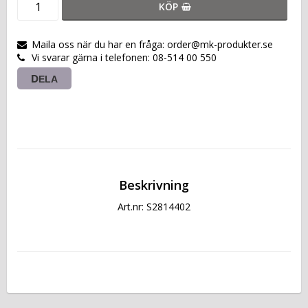
KÖP
Maila oss när du har en fråga: order@mk-produkter.se
Vi svarar gärna i telefonen: 08-514 00 550
DELA
Beskrivning
Art.nr: S2814402