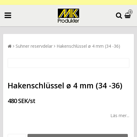
0
Suhner reservdelar
Hakenschlüssel ø 4 mm (34 -36)
Hakenschlüssel ø 4 mm (34 -36)
480 SEK/st
Läs mer...