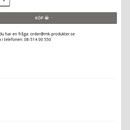
+
KÖP
 du har en fråga: order@mk-produkter.se
a i telefonen: 08-514 00 550