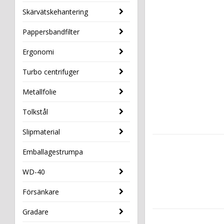
Skärvätskehantering
Pappersbandfilter
Ergonomi
Turbo centrifuger
Metallfolie
Tolkstål
Slipmaterial
Emballagestrumpa
WD-40
Försänkare
Gradare