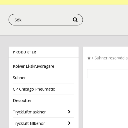
PRODUKTER
Suhner reservdela
Kolver El-skruvdragare
Suhner
CP Chicago Pneumatic
Desoutter
Tryckluftmaskiner
Tryckluft tillbehör