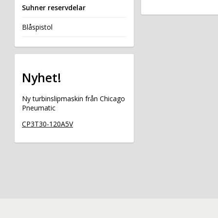
Suhner reservdelar
Blåspistol
Nyhet!
Ny turbinslipmaskin från Chicago
Pneumatic
CP3T30-120A5V