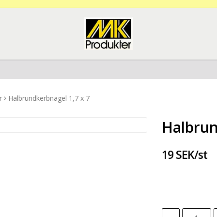
r
Halbrundkerbnagel 1,7 x 7
Halbrun
19 SEK/st