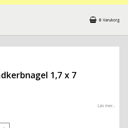
0
Varukorg
dkerbnagel 1,7 x 7
Läs mer...