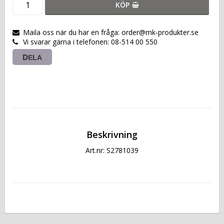
KÖP
Maila oss när du har en fråga: order@mk-produkter.se
Vi svarar gärna i telefonen: 08-514 00 550
DELA
Beskrivning
Art.nr: S2781039