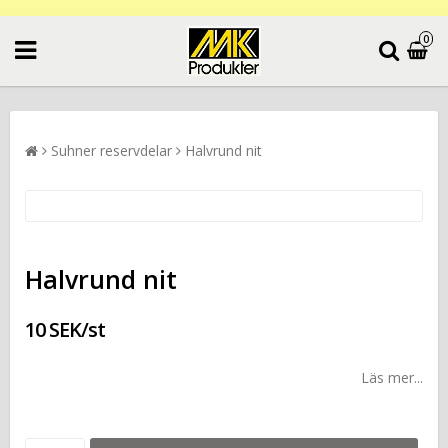
0
Suhner reservdelar
Halvrund nit
Halvrund nit
10 SEK/st
Läs mer...