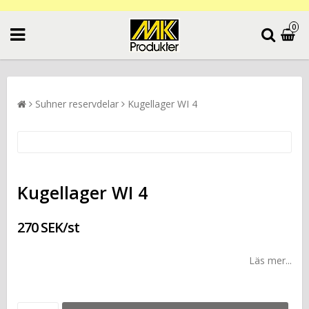
0
Suhner reservdelar
Kugellager WI 4
Kugellager WI 4
270 SEK/st
Läs mer...