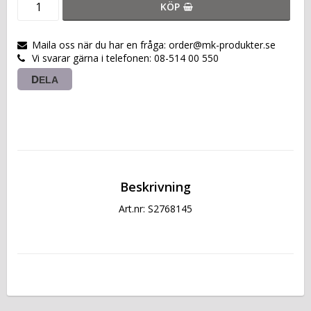
KÖP
Maila oss när du har en fråga: order@mk-produkter.se
Vi svarar gärna i telefonen: 08-514 00 550
DELA
Beskrivning
Art.nr: S2768145