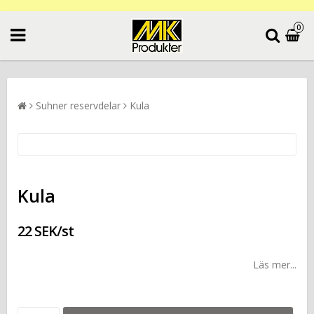
0
Suhner reservdelar
Kula
Kula
22 SEK/st
Läs mer...