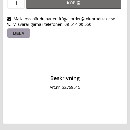
KÖP
Maila oss när du har en fråga: order@mk-produkter.se
Vi svarar gärna i telefonen: 08-514 00 550
DELA
Beskrivning
Art.nr: S2768515