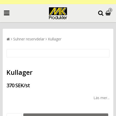
0
Suhner reservdelar
Kullager
Kullager
370 SEK/st
Läs mer...