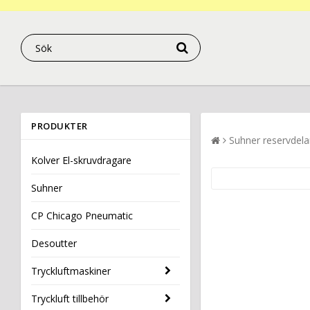
PRODUKTER
Suhner reservdela
Kolver El-skruvdragare
Suhner
CP Chicago Pneumatic
Desoutter
Tryckluftmaskiner
Tryckluft tillbehör