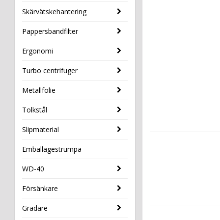
Skärvätskehantering
Pappersbandfilter
Ergonomi
Turbo centrifuger
Metallfolie
Tolkstål
Slipmaterial
Emballagestrumpa
WD-40
Försänkare
Gradare