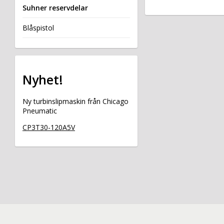
Suhner reservdelar
Blåspistol
Nyhet!
Ny turbinslipmaskin från Chicago
Pneumatic
CP3T30-120A5V