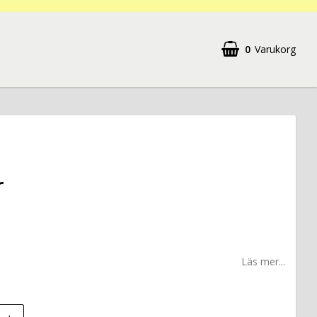
0
Varukorg
r
Läs mer...