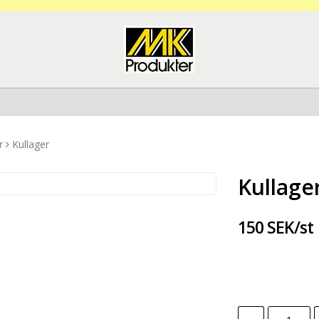
r
Kullager
Kullage
150 SEK/st