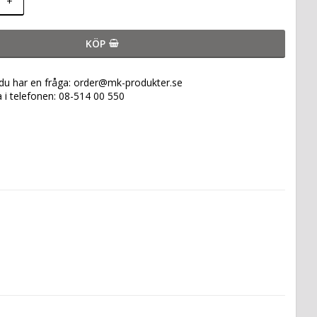
+
KÖP
 du har en fråga: order@mk-produkter.se
a i telefonen: 08-514 00 550