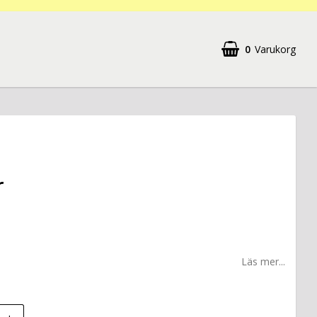
0
Varukorg
r
Läs mer...