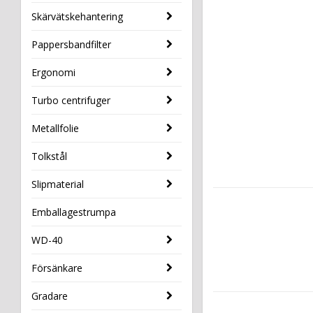
Skärvätskehantering
Pappersbandfilter
Ergonomi
Turbo centrifuger
Metallfolie
Tolkstål
Slipmaterial
Emballagestrumpa
WD-40
Försänkare
Gradare