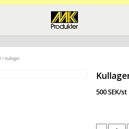
r
Kullager
Kullage
500 SEK/st