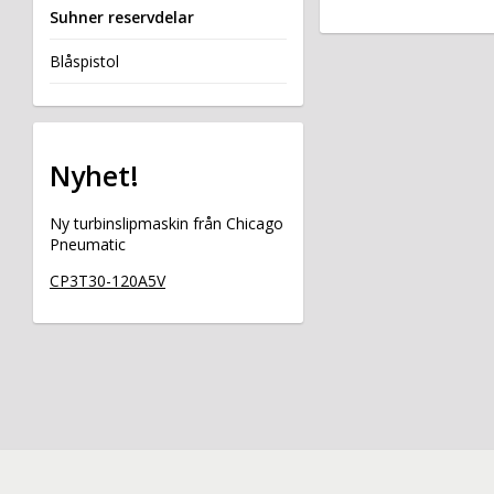
Suhner reservdelar
Blåspistol
Nyhet!
Ny turbinslipmaskin från Chicago
Pneumatic
CP3T30-120A5V