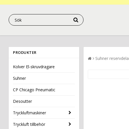
PRODUKTER
Suhner reservdela
Kolver El-skruvdragare
Suhner
CP Chicago Pneumatic
Desoutter
Tryckluftmaskiner
Tryckluft tillbehör