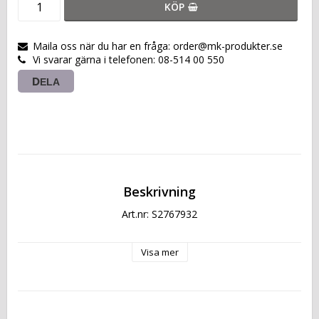
KÖP
Maila oss när du har en fråga: order@mk-produkter.se
Vi svarar gärna i telefonen: 08-514 00 550
DELA
Beskrivning
Art.nr: S2767932
Visa mer