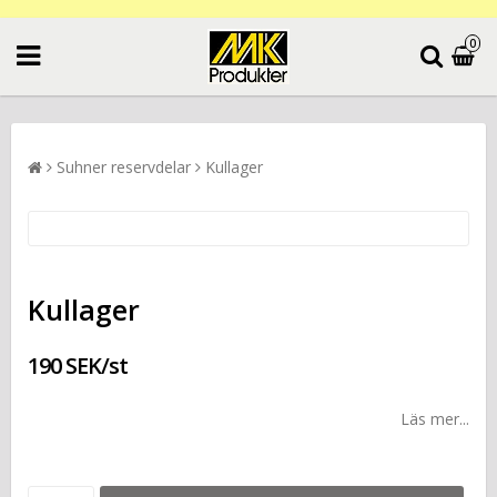
0
Suhner reservdelar
Kullager
Kullager
190 SEK/st
Läs mer...