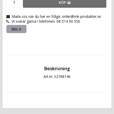
KÖP
Maila oss när du har en fråga: order@mk-produkter.se
Vi svarar gärna i telefonen: 08-514 00 550
DELA
Beskrivning
Art.nr: S2768146