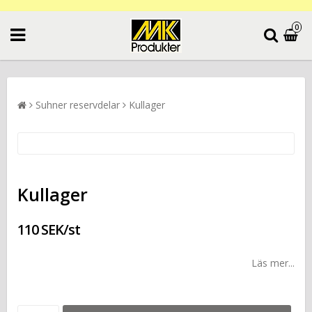
0
Suhner reservdelar
Kullager
Kullager
110 SEK/st
Läs mer...