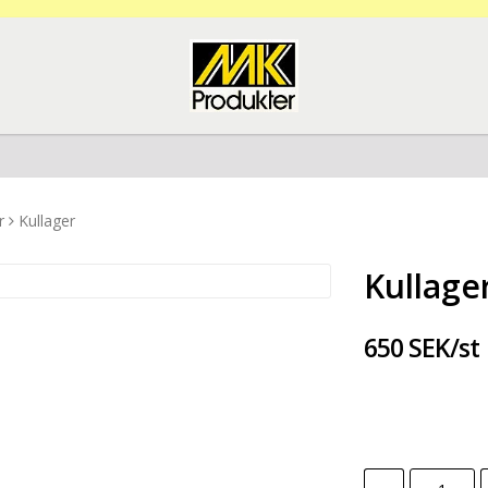
r
Kullager
Kullage
650 SEK/st