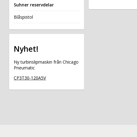
Suhner reservdelar
Blåspistol
Nyhet!
Ny turbinslipmaskin från Chicago
Pneumatic
CP3T30-120A5V