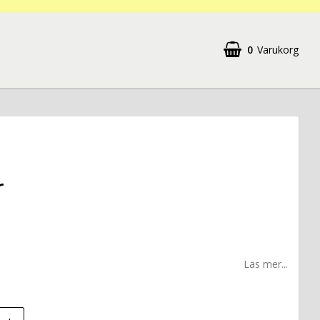
0
Varukorg
r
Läs mer...