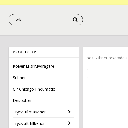
PRODUKTER
Suhner reservdela
Kolver El-skruvdragare
Suhner
CP Chicago Pneumatic
Desoutter
Tryckluftmaskiner
Tryckluft tillbehör