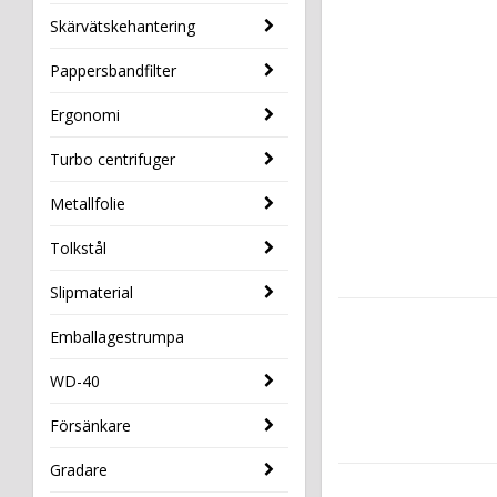
Skärvätskehantering
Pappersbandfilter
Ergonomi
Turbo centrifuger
Metallfolie
Tolkstål
Slipmaterial
Emballagestrumpa
WD-40
Försänkare
Gradare