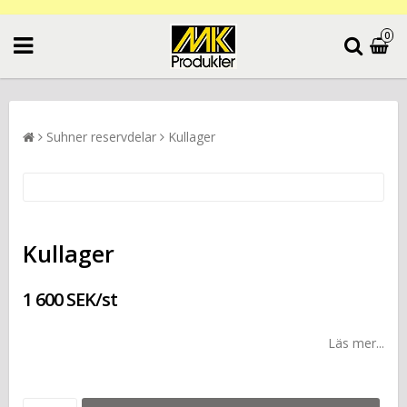
0
Suhner reservdelar
Kullager
Kullager
1 600 SEK/st
Läs mer...