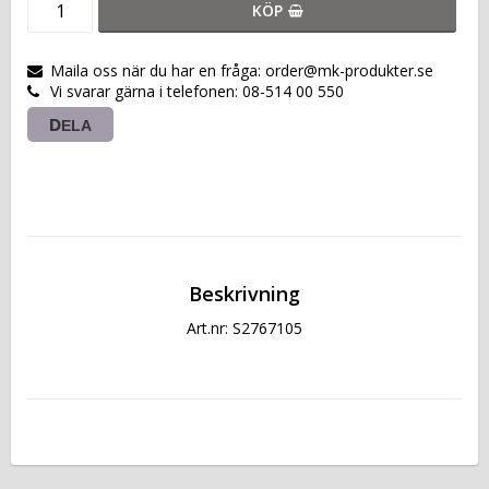
KÖP
Maila oss när du har en fråga: order@mk-produkter.se
Vi svarar gärna i telefonen: 08-514 00 550
DELA
Beskrivning
Art.nr: S2767105